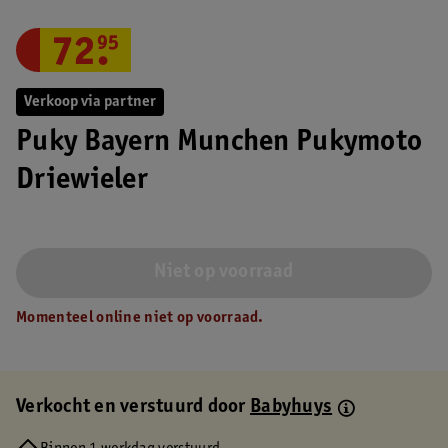
72
.
95
Verkoop via partner
Puky Bayern Munchen Pukymoto
Driewieler
Niet op voorraad
Momenteel online niet op voorraad.
Verkocht en verstuurd door
Babyhuys