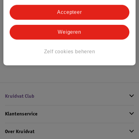
Bestel & Bezorginformatie
Accepteer
Bekijk ook
Weigeren
Alle Driewielers
Zelf cookies beheren
Hoe controleren wij de reviews?
Kruidvat Club
Klantenservice
Over Kruidvat