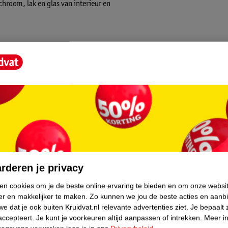
chroom, lak en glas van interieur en
core.
rderen je privacy
ken cookies om je de beste online ervaring te bieden en om onze websi
er en makkelijker te maken.
Zo kunnen we jou de beste acties en aanb
e dat je ook buiten Kruidvat.nl relevante advertenties ziet.
Je bepaalt 
accepteert.
Je kunt je voorkeuren altijd aanpassen of intrekken.
Meer in