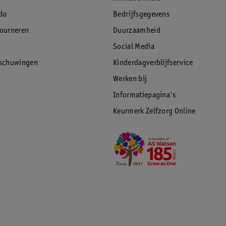
do
Bedrijfsgegevens
tourneren
Duurzaamheid
Social Media
rschuwingen
Kinderdagverblijfservice
Werken bij
Informatiepagina's
Keurmerk Zelfzorg Online