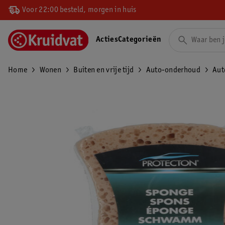
Voor 22:00 besteld, morgen in huis
Acties
Categorieën
Home
Wonen
Buiten en vrije tijd
Auto-onderhoud
Aut