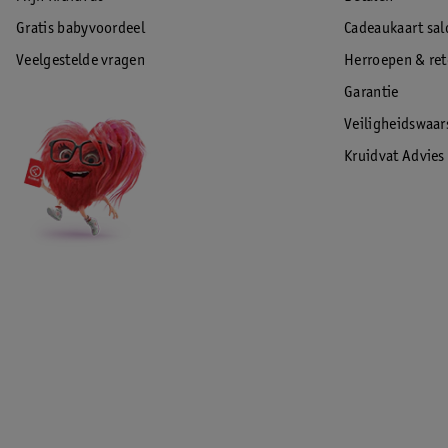
Gratis babyvoordeel
Cadeaukaart sal
Veelgestelde vragen
Herroepen & re
Garantie
Veiligheidswaa
Kruidvat Advies