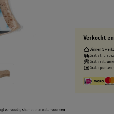
Verkocht en
Binnen 1 werk
Gratis thuisbe
Gratis retourn
Gratis punten 
engt eenvoudig shampoo en water voor een