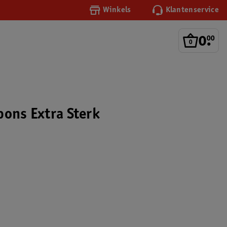
Winkels
Klantenservice
0
.
00
pons Extra Sterk