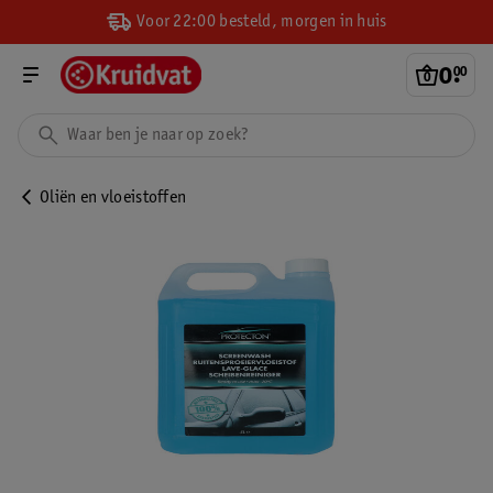
Voor 22:00 besteld, morgen in huis
0
.
00
Oliën en vloeistoffen