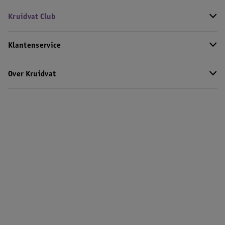
Kruidvat Club
Klantenservice
Over Kruidvat