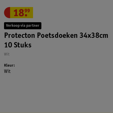
18
.
99
Verkoop via partner
Protecton Poetsdoeken 34x38cm
10 Stuks
Wit
Kleur
Wit