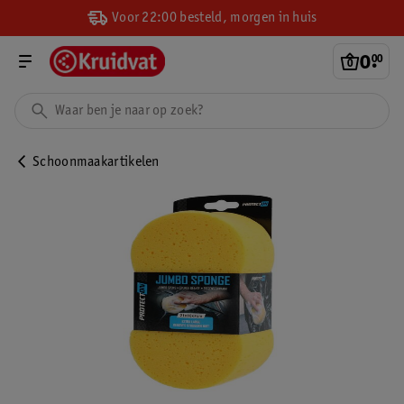
Voor 22:00 besteld, morgen in huis
0
.
00
Schoonmaakartikelen