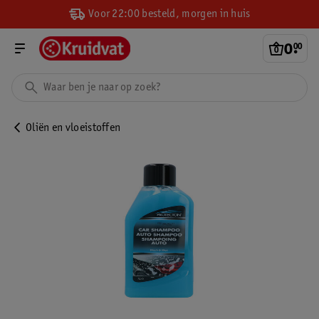
Voor 22:00 besteld, morgen in huis
0
.
00
Oliën en vloeistoffen