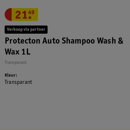
21
.
49
Verkoop via partner
Protecton Auto Shampoo Wash &
Wax 1L
Transparant
Kleur
Transparant