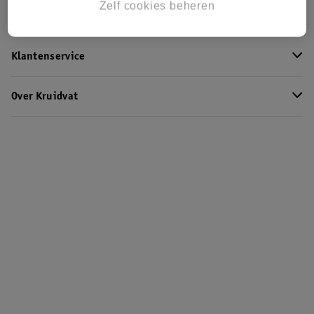
Zelf cookies beheren
Kruidvat Club
Klantenservice
Over Kruidvat