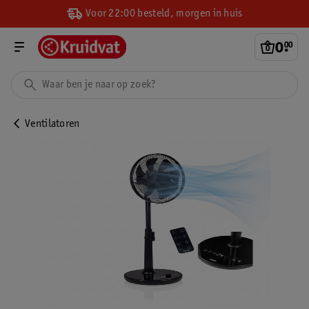
Voor 22:00 besteld, morgen in huis
0
.
00
Ventilatoren