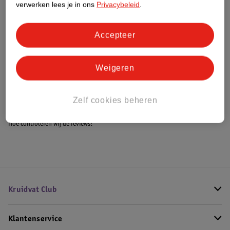
verwerken lees je in ons
Privacybeleid
.
Accepteer
Bestel & Bezorginformatie
Weigeren
Bekijk ook
Alle Tosti-ijzers
Zelf cookies beheren
Hoe controleren wij de reviews?
Kruidvat Club
Klantenservice