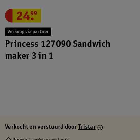
24
.
99
Verkoop via partner
Princess 127090 Sandwich
maker 3 in 1
Verkocht en verstuurd door
Tristar