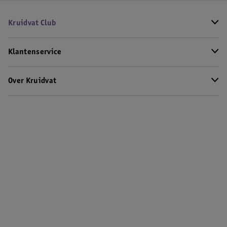
Kruidvat Club
Klantenservice
Over Kruidvat