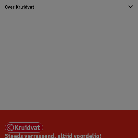
Over Kruidvat
Steeds verrassend, altijd voordelig!