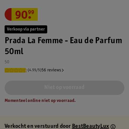
90
.
99
Verkoop via partner
Prada La Femme - Eau de Parfum
50ml
50
56 reviews
(4.55/5)
Niet op voorraad
Momenteel online niet op voorraad.
Verkocht en verstuurd door
BestBeautyLux