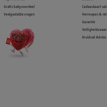
Gratis babyvoordeel
Cadeaukaart sal
Veelgestelde vragen
Herroepen & re
Garantie
Veiligheidswaa
Kruidvat Advies