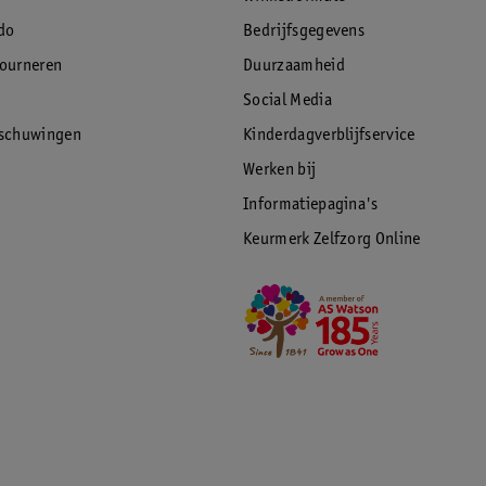
do
Bedrijfsgegevens
tourneren
Duurzaamheid
Social Media
rschuwingen
Kinderdagverblijfservice
Werken bij
Informatiepagina's
Keurmerk Zelfzorg Online