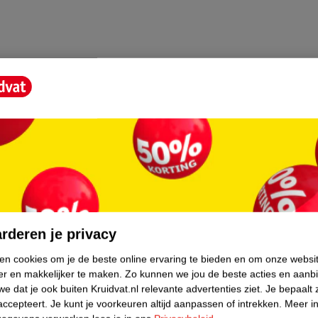
core.
rderen je privacy
ken cookies om je de beste online ervaring te bieden en om onze websi
er en makkelijker te maken.
Zo kunnen we jou de beste acties en aanb
e dat je ook buiten Kruidvat.nl relevante advertenties ziet.
Je bepaalt 
accepteert.
Je kunt je voorkeuren altijd aanpassen of intrekken.
Meer in