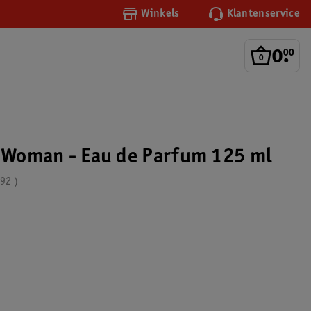
Winkels
Klantenservice
0
.
00
e Woman - Eau de Parfum 125 ml
.92