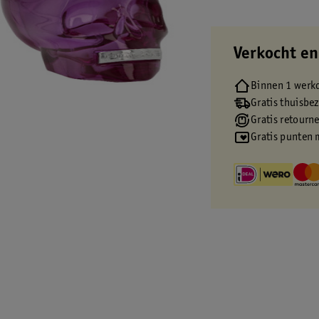
Verkocht en
Binnen 1 werk
Gratis thuisbe
Gratis retourn
Gratis punten 