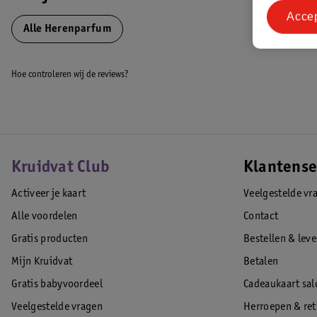
Acce
Alle Herenparfum
Hoe controleren wij de reviews?
Kruidvat Club
Klantense
Activeer je kaart
Veelgestelde vr
Alle voordelen
Contact
Gratis producten
Bestellen & lev
Mijn Kruidvat
Betalen
Gratis babyvoordeel
Cadeaukaart sal
Veelgestelde vragen
Herroepen & re