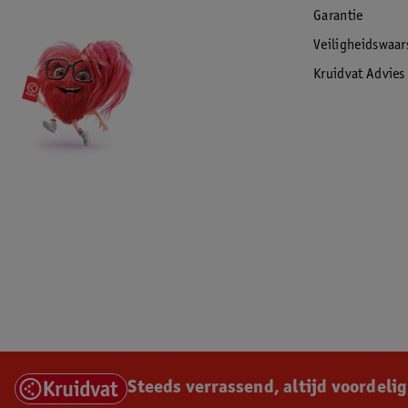
Garantie
Veiligheidswaa
Kruidvat Advies
Steeds verrassend, altijd voordelig