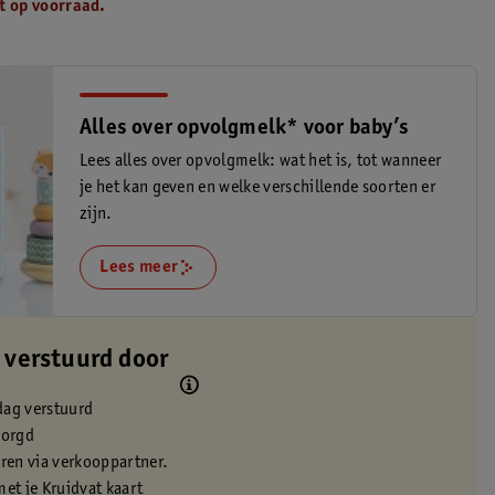
t op voorraad.
Alles over opvolgmelk* voor baby’s
Lees alles over opvolgmelk: wat het is, tot wanneer
je het kan geven en welke verschillende soorten er
zijn.
Lees meer
 verstuurd door
dag verstuurd
zorgd
eren via verkooppartner.
met je Kruidvat kaart