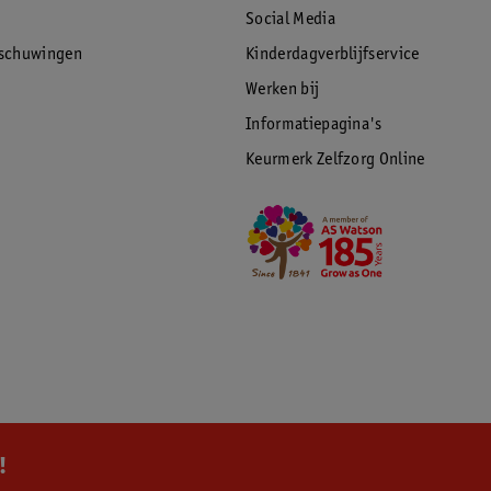
Social Media
rschuwingen
Kinderdagverblijfservice
Werken bij
Informatiepagina's
Keurmerk Zelfzorg Online
!