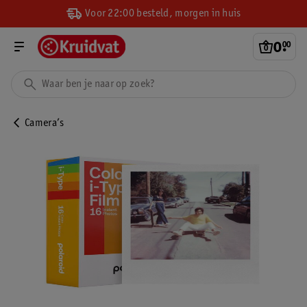
Voor 22:00 besteld, morgen in huis
0
.
00
Camera’s