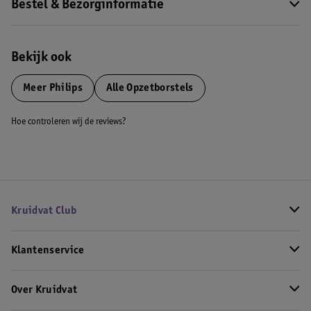
Bestel & Bezorginformatie
Bekijk ook
Meer
Philips
Alle Opzetborstels
Hoe controleren wij de reviews?
Kruidvat Club
Klantenservice
Over Kruidvat