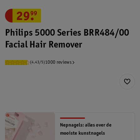
29
.
99
Philips 5000 Series BRR484/00
Facial Hair Remover
1000 reviews
(4.43/5)
Nepnagels: alles over de
mooiste kunstnagels