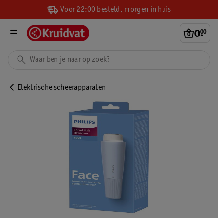
Voor 22:00 besteld, morgen in huis
0
.
00
Elektrische scheerapparaten