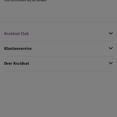
Hoe controleren wij de reviews?
Kruidvat Club
Klantenservice
Over Kruidvat