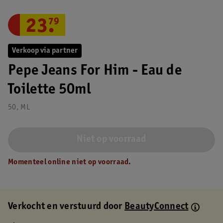
23
.
79
Verkoop via partner
Pepe Jeans For Him - Eau de
Toilette 50ml
50, ML
Niet op voorraad
Momenteel online niet op voorraad.
Verkocht en verstuurd door
BeautyConnect