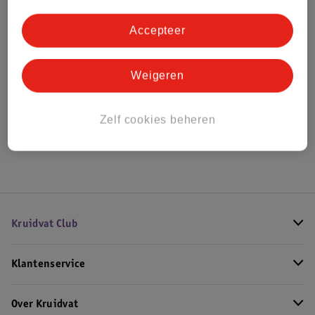
Bestel & Bezorginformatie
Accepteer
Bekijk ook
Weigeren
Alle Herenparfum
Zelf cookies beheren
Hoe controleren wij de reviews?
Kruidvat Club
Klantenservice
Over Kruidvat