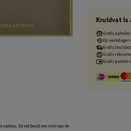
Kruidvat is 
Gratis ophalen
Op werkdagen v
Gratis thuisbe
Gratis retourn
Gratis punten 
xe cadeau. De set bevat een mini eau de