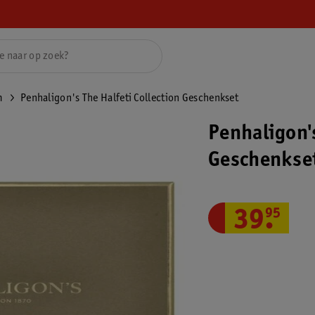
m
Penhaligon's The Halfeti Collection Geschenkset
Penhaligon's
Geschenkse
39
.
95