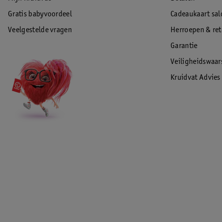
Gratis babyvoordeel
Cadeaukaart sal
Veelgestelde vragen
Herroepen & re
Garantie
Veiligheidswaa
Kruidvat Advies