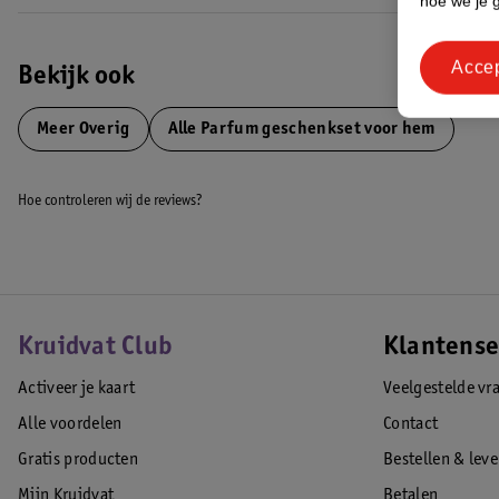
hoe we je 
Acce
Bekijk ook
Meer
Overig
Alle Parfum geschenkset voor hem
Hoe controleren wij de reviews?
Kruidvat Club
Klantense
Activeer je kaart
Veelgestelde vr
Alle voordelen
Contact
Gratis producten
Bestellen & lev
Mijn Kruidvat
Betalen