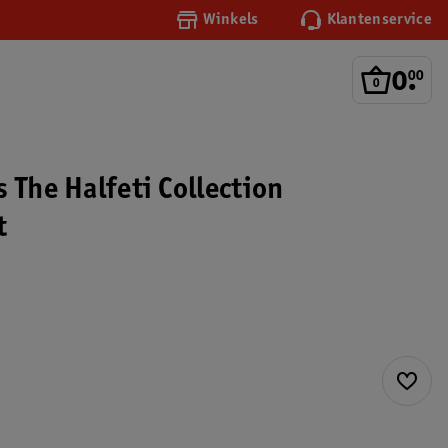
Winkels
Klantenservice
0
.
00
 The Halfeti Collection
t