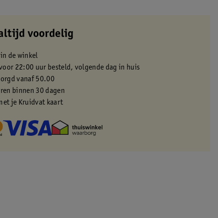
altijd voordelig
 in de winkel
oor 22:00 uur besteld, volgende dag in huis
zorgd vanaf 50.00
eren binnen 30 dagen
met je Kruidvat kaart