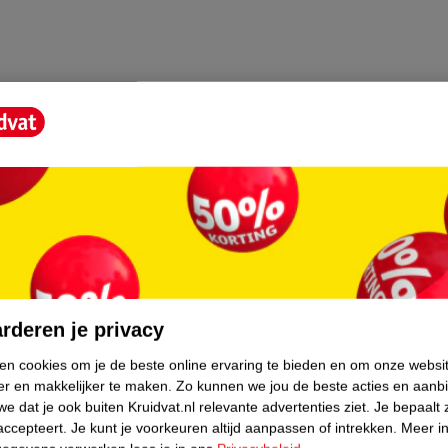
core.
rderen je privacy
ken cookies om je de beste online ervaring te bieden en om onze websi
er en makkelijker te maken.
Zo kunnen we jou de beste acties en aanb
e dat je ook buiten Kruidvat.nl relevante advertenties ziet.
Je bepaalt 
accepteert.
Je kunt je voorkeuren altijd aanpassen of intrekken.
Meer in