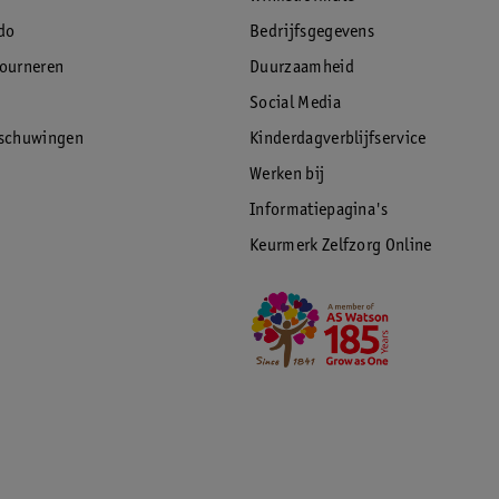
do
Bedrijfsgegevens
tourneren
Duurzaamheid
Social Media
rschuwingen
Kinderdagverblijfservice
Werken bij
Informatiepagina's
Keurmerk Zelfzorg Online