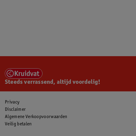
Steeds verrassend, altijd voordelig!
Privacy
Disclaimer
Algemene Verkoopvoorwaarden
Veilig betalen