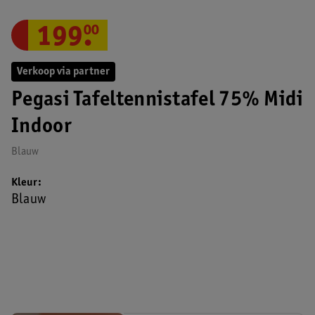
199
.
00
Verkoop via partner
Pegasi Tafeltennistafel 75% Midi
Indoor
Blauw
Kleur
Blauw