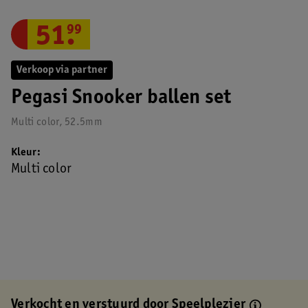
51
.
99
Verkoop via partner
Pegasi Snooker ballen set
Multi color, 52.5mm
Kleur
Multi color
Verkocht en verstuurd door
Speelplezier