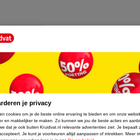
core.
rderen je privacy
ken cookies om je de beste online ervaring te bieden en om onze websi
er en makkelijker te maken.
Zo kunnen we jou de beste acties en aanb
e dat je ook buiten Kruidvat.nl relevante advertenties ziet.
Je bepaalt 
accepteert.
Je kunt je voorkeuren altijd aanpassen of intrekken.
Meer in