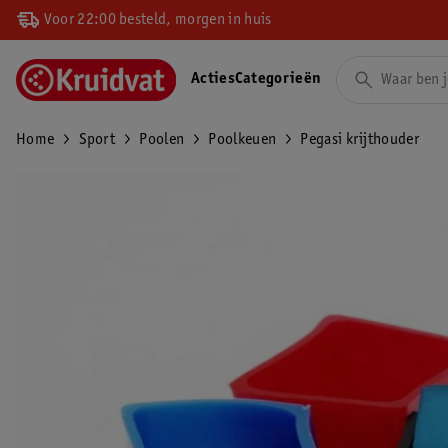
Voor 22:00 besteld, morgen in huis
Acties
Categorieën
Home
Sport
Poolen
Poolkeuen
Pegasi krijthouder