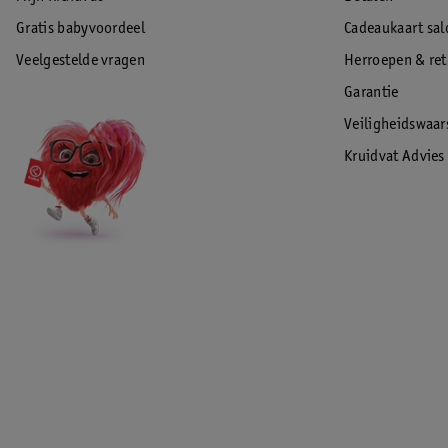
Gratis babyvoordeel
Cadeaukaart sal
Veelgestelde vragen
Herroepen & re
Garantie
Veiligheidswaa
Kruidvat Advies