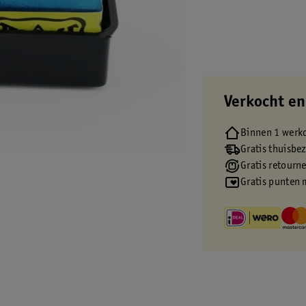
Verkocht en
Binnen 1 werk
Gratis thuisbe
Gratis retourn
Gratis punten 