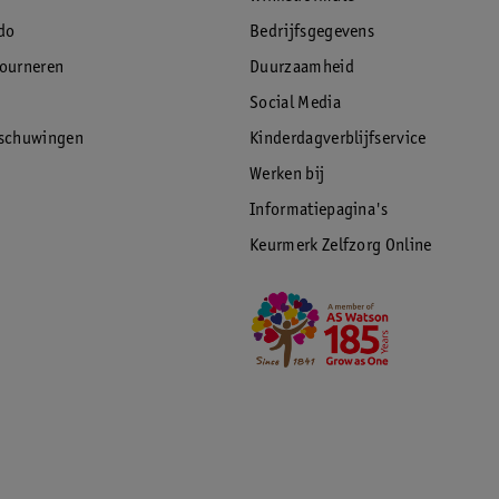
do
Bedrijfsgegevens
tourneren
Duurzaamheid
Social Media
rschuwingen
Kinderdagverblijfservice
Werken bij
Informatiepagina's
Keurmerk Zelfzorg Online