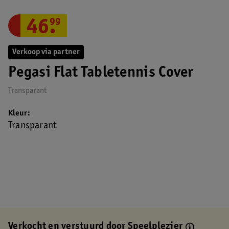
46
.
99
Verkoop via partner
Pegasi Flat Tabletennis Cover
Transparant
Kleur
Transparant
Verkocht en verstuurd door
Speelplezier