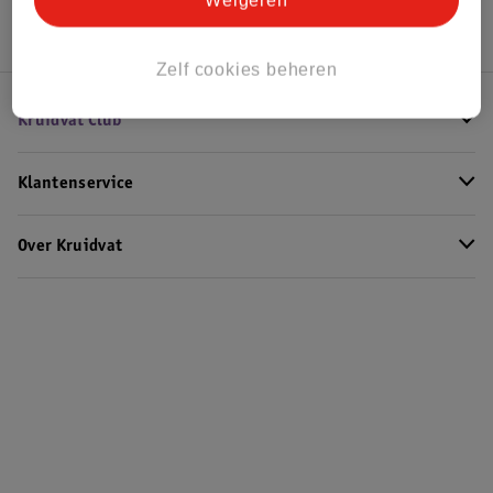
Weigeren
Zelf cookies beheren
Kruidvat Club
Klantenservice
Over Kruidvat