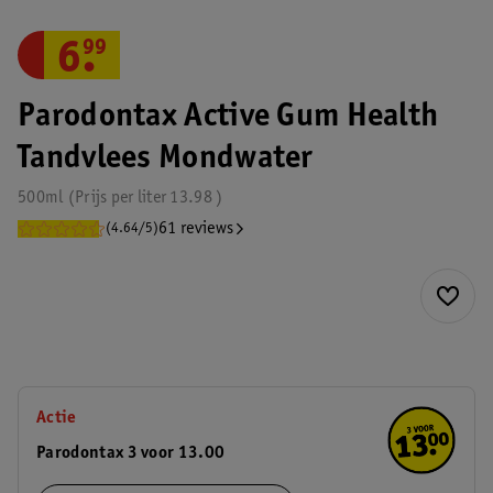
6
.
99
Parodontax Active Gum Health
Tandvlees Mondwater
500ml
Prijs per
liter
13.98
61 reviews
(4.64/5)
Actie
Parodontax 3 voor 13.00