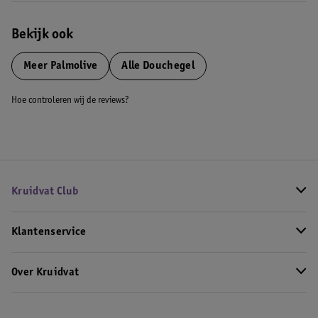
Bekijk ook
Meer
Palmolive
Alle Douchegel
Hoe controleren wij de reviews?
Kruidvat Club
Klantenservice
Over Kruidvat