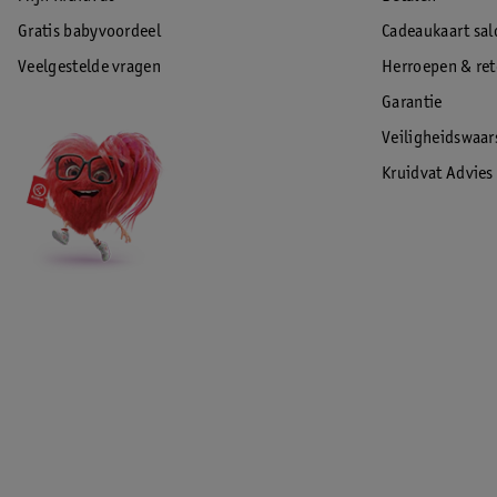
Gratis babyvoordeel
Cadeaukaart sal
Veelgestelde vragen
Herroepen & re
Garantie
Veiligheidswaa
Kruidvat Advies