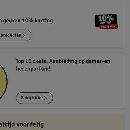
n geuren 10% korting
ieproducten
Top 10 deals. Aanbieding op dames-en
herenparfum!
Bekijk hier
altijd voordelig