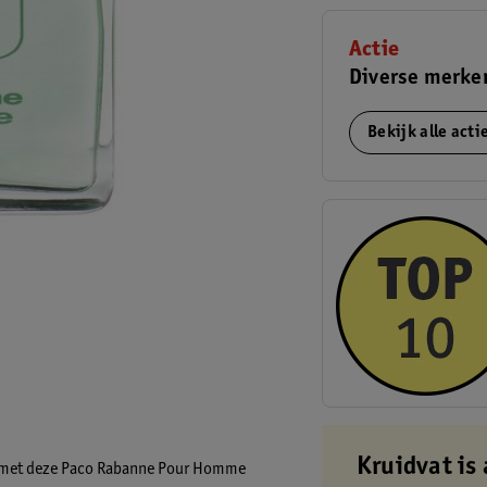
Actie
Diverse merke
Bekijk alle act
Kruidvat is 
ren met deze Paco Rabanne Pour Homme