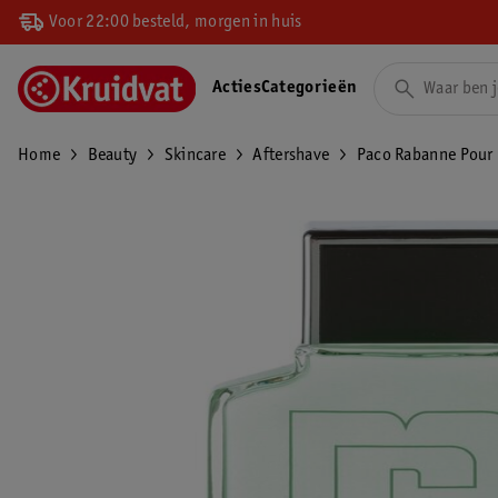
Voor 22:00 besteld, morgen in huis
Acties
Categorieën
Home
Beauty
Skincare
Aftershave
Paco Rabanne Pour