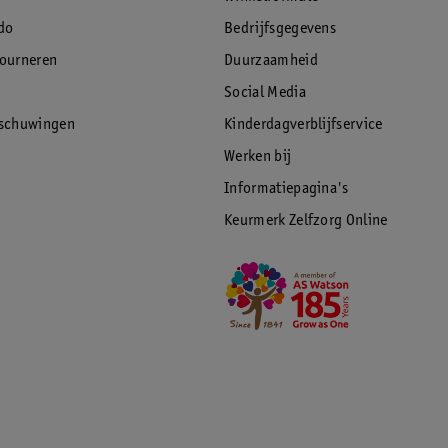
do
Bedrijfsgegevens
tourneren
Duurzaamheid
Social Media
rschuwingen
Kinderdagverblijfservice
Werken bij
Informatiepagina's
Keurmerk Zelfzorg Online