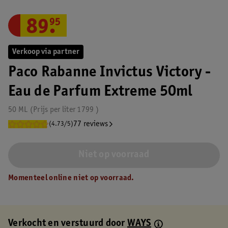
89
.
95
Verkoop via partner
Paco Rabanne Invictus Victory -
Eau de Parfum Extreme 50ml
50 ML
Prijs per
liter
1799
77 reviews
(4.73/5)
Niet op voorraad
Momenteel online niet op voorraad.
Verkocht en verstuurd door
WAYS