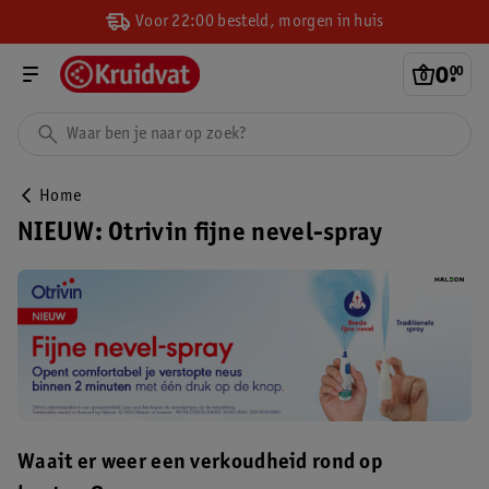
Voor 22:00 besteld, morgen in huis
0
.
00
Home
NIEUW: Otrivin fijne nevel-spray
Waait er weer een verkoudheid rond op