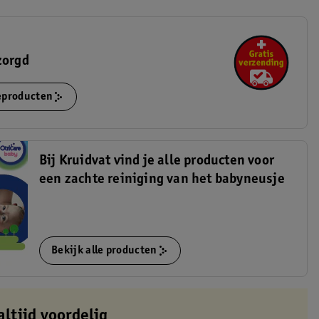
zorgd
ieproducten
Bij Kruidvat vind je alle producten voor
een zachte reiniging van het babyneusje
Bekijk alle producten
altijd voordelig