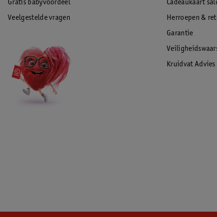
Gratis babyvoordeel
Cadeaukaart sal
Veelgestelde vragen
Herroepen & re
Garantie
Veiligheidswaa
Kruidvat Advies