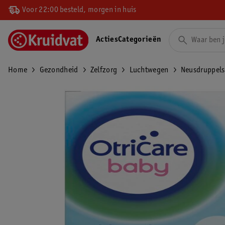
Voor 22:00 besteld, morgen in huis
Acties
Categorieën
Home
Gezondheid
Zelfzorg
Luchtwegen
Neusdruppels