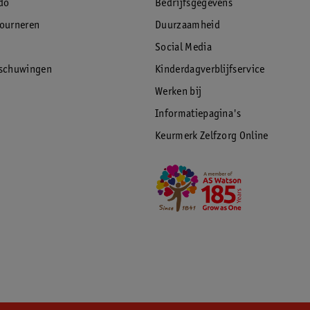
do
Bedrijfsgegevens
tourneren
Duurzaamheid
Social Media
rschuwingen
Kinderdagverblijfservice
Werken bij
Informatiepagina's
Keurmerk Zelfzorg Online