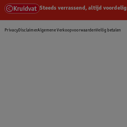
Steeds verrassend, altijd voordelig
Privacy
Disclaimer
Algemene Verkoopvoorwaarden
Veilig betalen