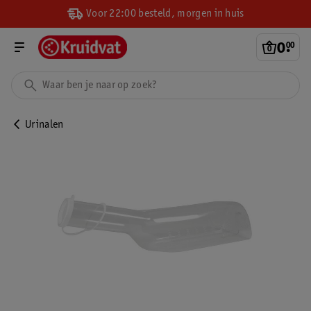
Voor 22:00 besteld, morgen in huis
0
.
00
Urinalen