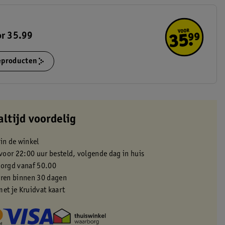
or 35.99
ieproducten
altijd voordelig
 in de winkel
oor 22:00 uur besteld, volgende dag in huis
zorgd vanaf 50.00
eren binnen 30 dagen
met je Kruidvat kaart