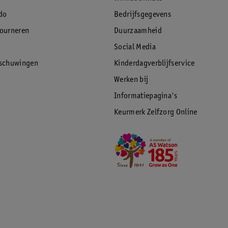
do
Bedrijfsgegevens
tourneren
Duurzaamheid
Social Media
rschuwingen
Kinderdagverblijfservice
Werken bij
Informatiepagina's
Keurmerk Zelfzorg Online