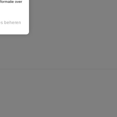
formatie over
es beheren