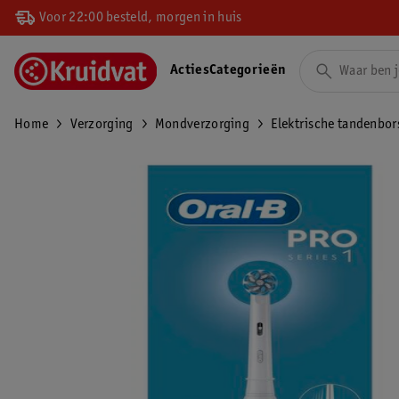
Voor 22:00 besteld, morgen in huis
Acties
Categorieën
Home
Verzorging
Mondverzorging
Elektrische tandenbor