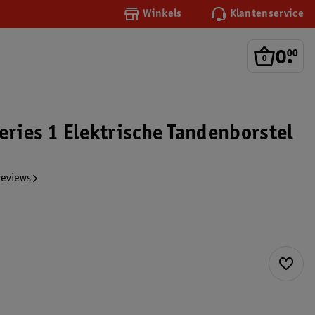
Winkels
Klantenservice
0
.
00
eries 1 Elektrische Tandenborstel
reviews