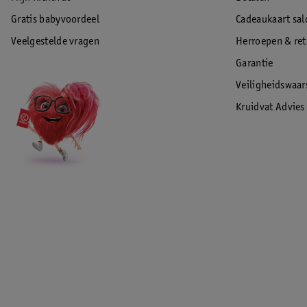
Gratis babyvoordeel
Cadeaukaart sal
Veelgestelde vragen
Herroepen & re
Garantie
Veiligheidswaa
Kruidvat Advies