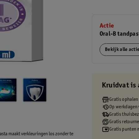
Actie
Oral-B tandpas
Bekijk alle act
Kruidvat is 
Gratis ophalen
Op werkdagen v
Gratis thuisbe
Gratis retourn
Gratis punten 
asta maakt verkleuringen los zonder te