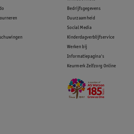
do
Bedrijfsgegevens
tourneren
Duurzaamheid
Social Media
rschuwingen
Kinderdagverblijfservice
Werken bij
Informatiepagina's
Keurmerk Zelfzorg Online