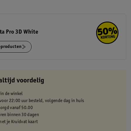
ta Pro 3D White
ieproducten
altijd voordelig
 in de winkel
oor 22:00 uur besteld, volgende dag in huis
zorgd vanaf 50.00
eren binnen 30 dagen
met je Kruidvat kaart