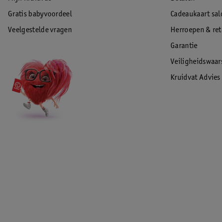
Gratis babyvoordeel
Cadeaukaart sal
Veelgestelde vragen
Herroepen & re
Garantie
Veiligheidswaa
Kruidvat Advies