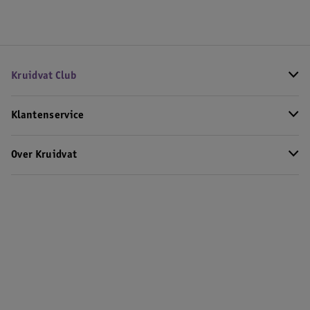
Kruidvat Club
Klantenservice
Over Kruidvat