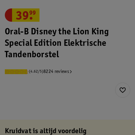
39
.
99
Oral-B Disney the Lion King
Special Edition Elektrische
Tandenborstel
8224 reviews
(4.62/5)
Kruidvat is altijd voordelig