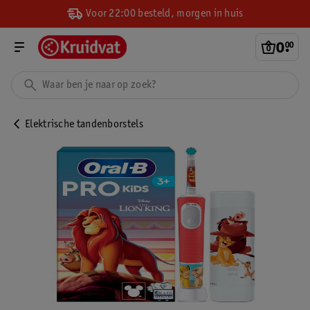
Voor 22:00 besteld, morgen in huis
0
.
00
Elektrische tandenborstels