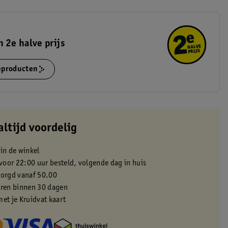
 2e halve prijs
ieproducten
altijd voordelig
 in de winkel
oor 22:00 uur besteld, volgende dag in huis
zorgd vanaf 50.00
eren binnen 30 dagen
met je Kruidvat kaart