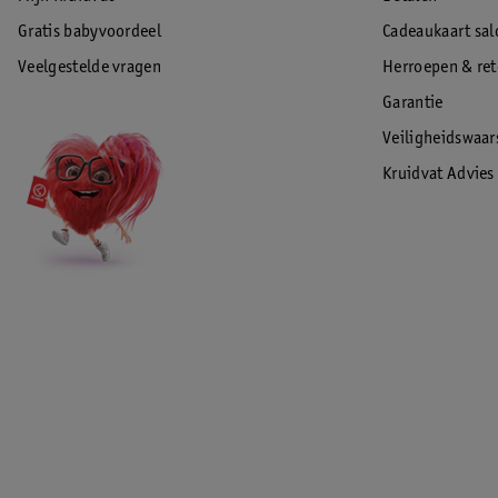
Gratis babyvoordeel
Cadeaukaart sal
Veelgestelde vragen
Herroepen & re
Garantie
Veiligheidswaa
Kruidvat Advies