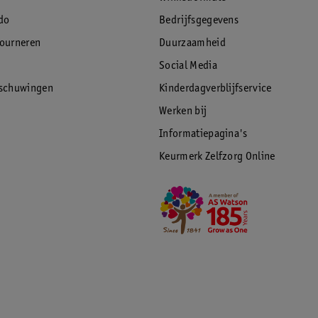
do
Bedrijfsgegevens
tourneren
Duurzaamheid
Social Media
rschuwingen
Kinderdagverblijfservice
Werken bij
Informatiepagina's
Keurmerk Zelfzorg Online