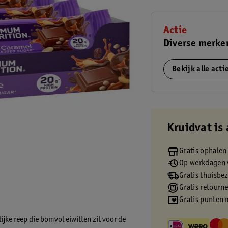
Actie
Diverse merken
Bekijk alle act
Kruidvat is 
Gratis ophalen
Op werkdagen v
Gratis thuisbe
Gratis retourn
Gratis punten 
ijke reep die bomvol eiwitten zit voor de