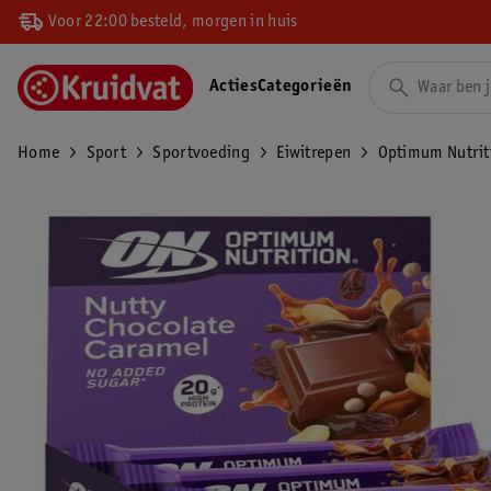
Voor 22:00 besteld, morgen in huis
Acties
Categorieën
Home
Sport
Sportvoeding
Eiwitrepen
Optimum Nutriti