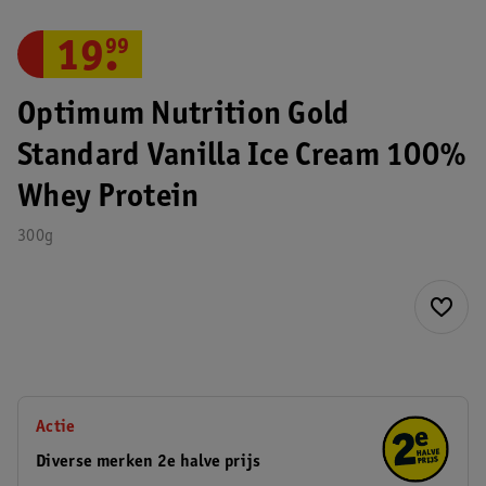
19
.
99
Optimum Nutrition Gold
Standard Vanilla Ice Cream 100%
Whey Protein
300g
Actie
Diverse merken 2e halve prijs