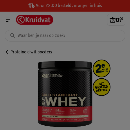
Voor 22:00 besteld, morgen in huis
0
.
00
Proteine eiwit poeders