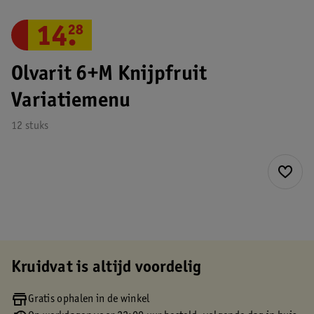
14
.
28
Olvarit 6+M Knijpfruit
Variatiemenu
12 stuks
Kruidvat is altijd voordelig
Gratis ophalen in de winkel