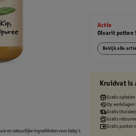
Actie
Olvarit potten 
Bekijk alle act
Kruidvat is 
Gratis ophalen
Op werkdagen v
Gratis thuisbe
Gratis retourn
Gratis punten 
ure en natuurlijke ingrediënten voor baby's