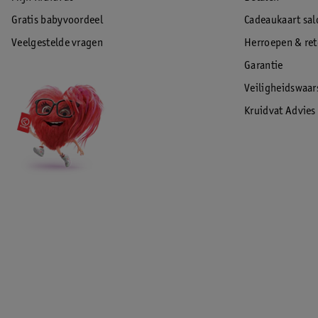
Gratis babyvoordeel
Cadeaukaart sal
Veelgestelde vragen
Herroepen & re
Garantie
Veiligheidswaa
Kruidvat Advies