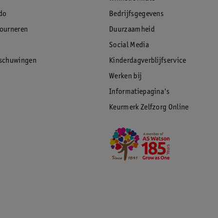
do
Bedrijfsgegevens
tourneren
Duurzaamheid
Social Media
rschuwingen
Kinderdagverblijfservice
Werken bij
Informatiepagina's
Keurmerk Zelfzorg Online