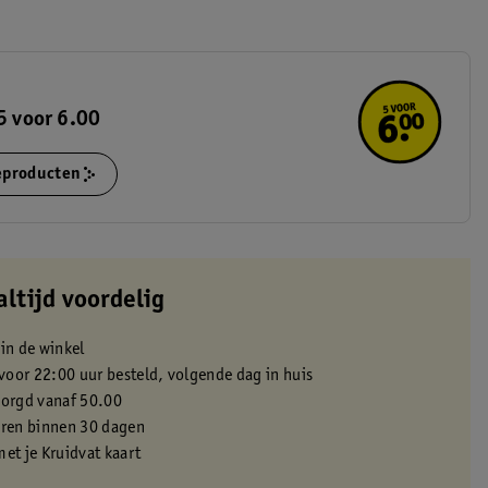
5 voor 6.00
ieproducten
altijd voordelig
 in de winkel
oor 22:00 uur besteld, volgende dag in huis
zorgd vanaf 50.00
eren binnen 30 dagen
met je Kruidvat kaart