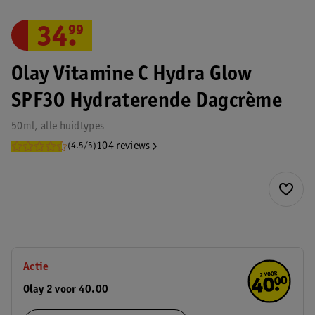
34
.
99
Olay Vitamine C Hydra Glow
SPF30 Hydraterende Dagcrème
50ml, alle huidtypes
104 reviews
(4.5/5)
Actie
Olay 2 voor 40.00