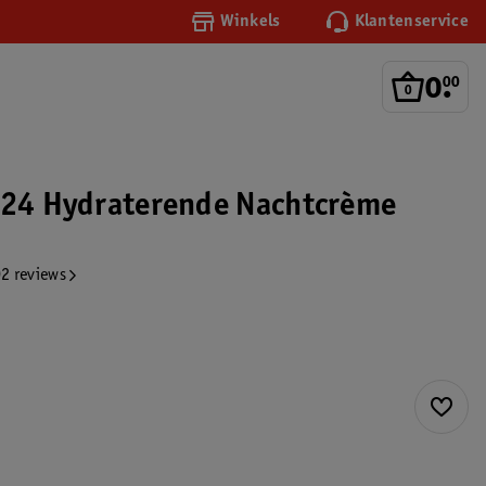
Winkels
Klantenservice
0
.
00
l24 Hydraterende Nachtcrème
2 reviews