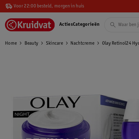
Voor 22:00 besteld, morgen in huis
Acties
Categorieën
Home
Beauty
Skincare
Nachtcreme
Olay Retinol24 Hy