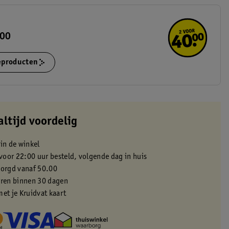
.00
ieproducten
altijd voordelig
 in de winkel
oor 22:00 uur besteld, volgende dag in huis
zorgd vanaf 50.00
eren binnen 30 dagen
met je Kruidvat kaart