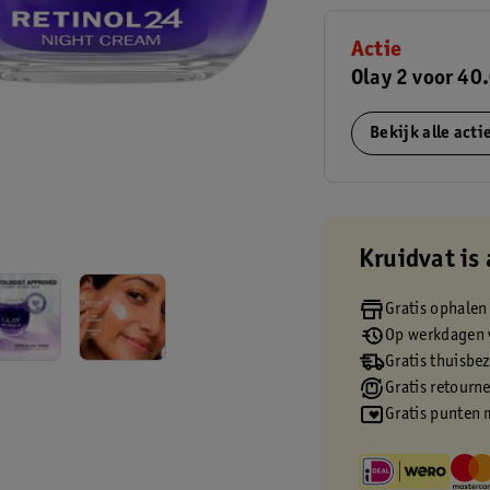
Actie
Olay 2 voor 40
Bekijk alle act
Kruidvat is 
Gratis ophalen
Op werkdagen v
Gratis thuisbe
Gratis retourn
Gratis punten 