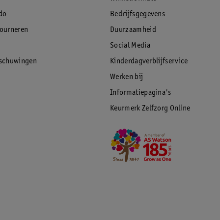
do
Bedrijfsgegevens
tourneren
Duurzaamheid
Social Media
rschuwingen
Kinderdagverblijfservice
Werken bij
Informatiepagina's
Keurmerk Zelfzorg Online