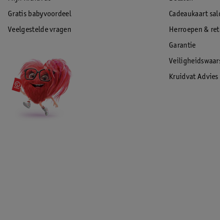
Gratis babyvoordeel
Cadeaukaart sal
Veelgestelde vragen
Herroepen & re
Garantie
Veiligheidswaa
Kruidvat Advies