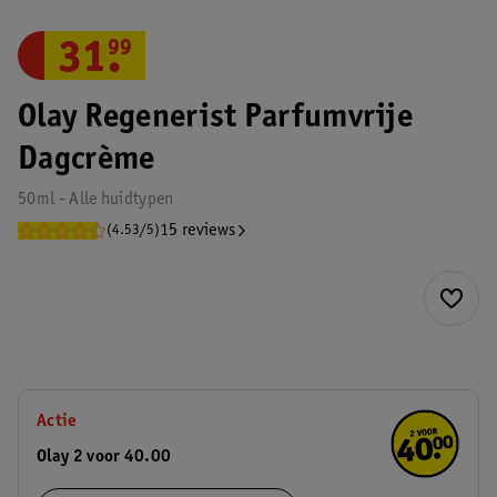
31
.
99
Olay Regenerist Parfumvrije
Dagcrème
50ml - Alle huidtypen
15 reviews
(4.53/5)
Actie
Olay 2 voor 40.00