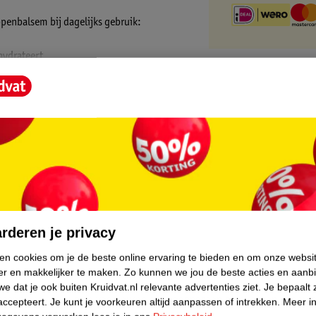
penbalsem bij dagelijks gebruik:
hydrateert
core.
rderen je privacy
ken cookies om je de beste online ervaring te bieden en om onze websi
er en makkelijker te maken.
Zo kunnen we jou de beste acties en aanb
e dat je ook buiten Kruidvat.nl relevante advertenties ziet.
Je bepaalt 
accepteert.
Je kunt je voorkeuren altijd aanpassen of intrekken.
Meer in