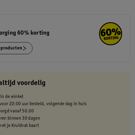
zorging 60% korting
ieproducten
altijd voordelig
 in de winkel
oor 22:00 uur besteld, volgende dag in huis
zorgd vanaf 50.00
eren binnen 30 dagen
met je Kruidvat kaart