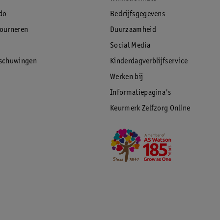
do
Bedrijfsgegevens
tourneren
Duurzaamheid
Social Media
rschuwingen
Kinderdagverblijfservice
Werken bij
Informatiepagina's
Keurmerk Zelfzorg Online