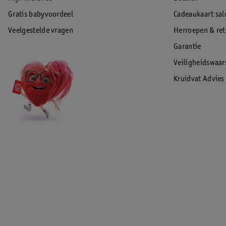
Gratis babyvoordeel
Cadeaukaart sal
Veelgestelde vragen
Herroepen & re
Garantie
Veiligheidswaa
Kruidvat Advies