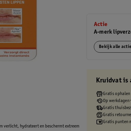
Actie
A-merk lipver
Bekijk alle act
Kruidvat is 
Gratis ophalen
Op werkdagen v
Gratis thuisbe
Gratis retourn
Gratis punten 
m verlicht, hydrateert en beschermt extreem