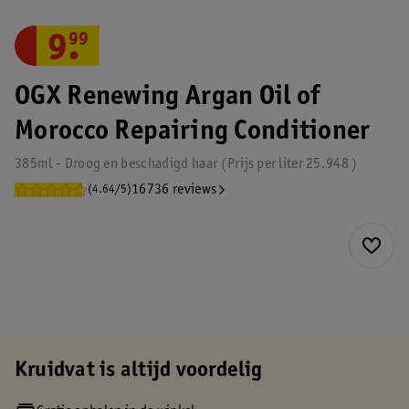
9
.
99
OGX Renewing Argan Oil of
Morocco Repairing Conditioner
385ml - Droog en beschadigd haar
Prijs per
liter
25.948
16736 reviews
(4.64/5)
Kruidvat is altijd voordelig