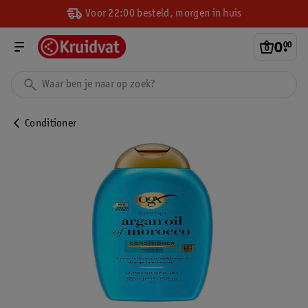
Voor 22:00 besteld, morgen in huis
0
.
00
Conditioner