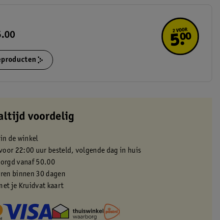
5.00
ieproducten
altijd voordelig
 in de winkel
oor 22:00 uur besteld, volgende dag in huis
zorgd vanaf 50.00
eren binnen 30 dagen
met je Kruidvat kaart