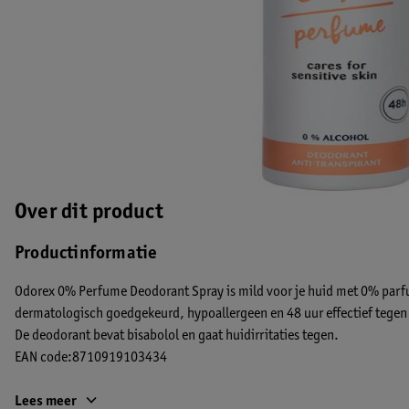
Over dit product
Productinformatie
Odorex 0% Perfume Deodorant Spray is mild voor je huid met 0% parf
dermatologisch goedgekeurd, hypoallergeen en 48 uur effectief tegen 
De deodorant bevat bisabolol en gaat huidirritaties tegen.
EAN code:8710919103434
Lees meer