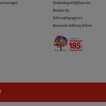
rschuwingen
Kinderdagverblijfservice
Werken bij
Informatiepagina's
Keurmerk Zelfzorg Online
!