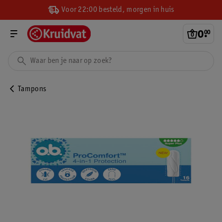
Voor 22:00 besteld, morgen in huis
0
.
00
Tampons