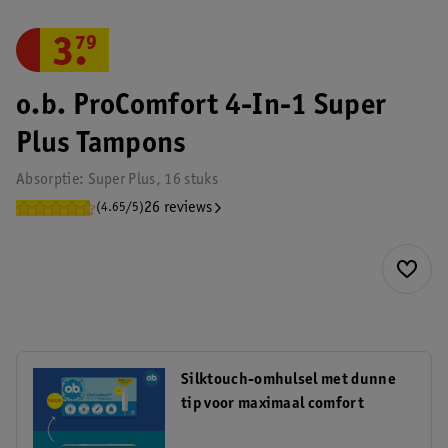
3
.
79
o.b. ProComfort 4-In-1 Super
Plus Tampons
Absorptie: Super Plus, 16 stuks
26 reviews
(4.65/5)
Silktouch-omhulsel met dunne
tip voor maximaal comfort