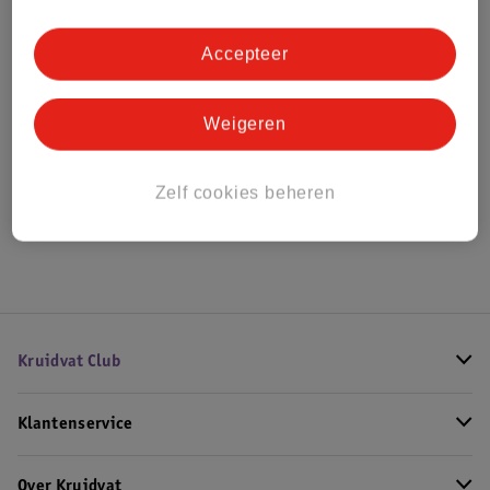
Bestel & Bezorginformatie
Accepteer
Bekijk ook
Weigeren
Alle Luiertassen
Zelf cookies beheren
Hoe controleren wij de reviews?
Kruidvat Club
Klantenservice
Over Kruidvat