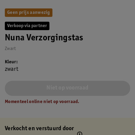
Geen prijs aanwezig
Verkoop via partner
Nuna Verzorgingstas
Zwart
Kleur
zwart
Niet op voorraad
Momenteel online niet op voorraad.
Verkocht en verstuurd door