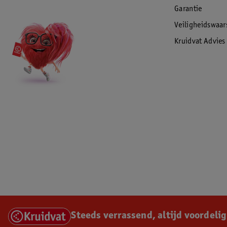
Garantie
Veiligheidswaa
Kruidvat Advies
Steeds verrassend, altijd voordelig