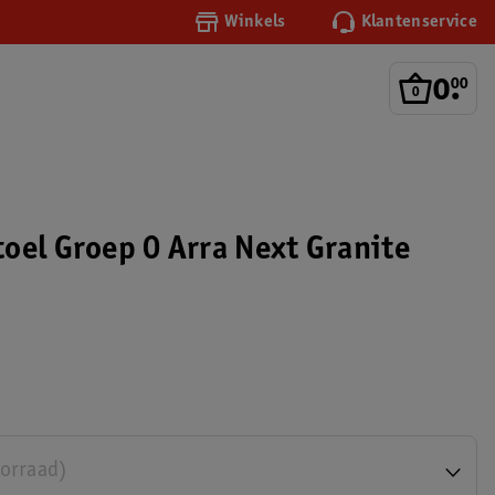
Winkels
Klantenservice
0
.
00
oel Groep 0 Arra Next Granite
oorraad)