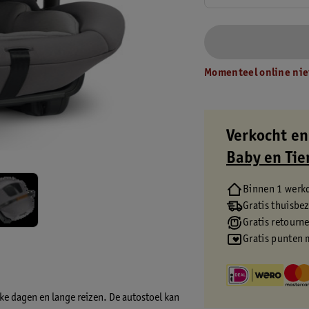
Momenteel online nie
Verkocht en
Baby en Tie
Binnen 1 werk
Gratis thuisbe
Gratis retourn
Gratis punten 
kke dagen en lange reizen. De autostoel kan