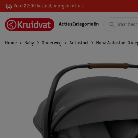
Voor 22:00 besteld, morgen in huis
Acties
Categorieën
Home
Baby
Onderweg
Autostoel
Nuna Autostoel Groep