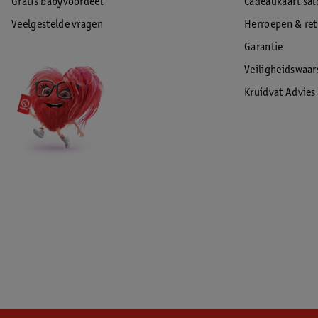
Gratis babyvoordeel
Cadeaukaart sal
Veelgestelde vragen
Herroepen & re
Garantie
Veiligheidswaa
Kruidvat Advies