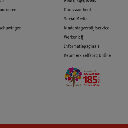
do
Bedrijfsgegevens
tourneren
Duurzaamheid
Social Media
rschuwingen
Kinderdagverblijfservice
Werken bij
Informatiepagina's
Keurmerk Zelfzorg Online