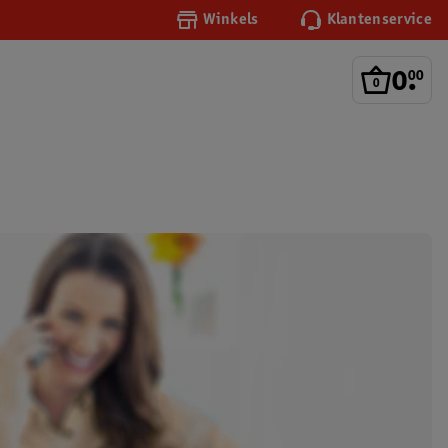
Winkels
Klantenservice
0
.
00