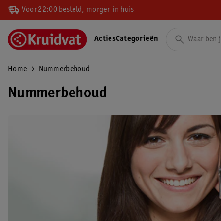
Voor 22:00 besteld, morgen in huis
Acties
Categorieën
Home
Nummerbehoud
Nummerbehoud