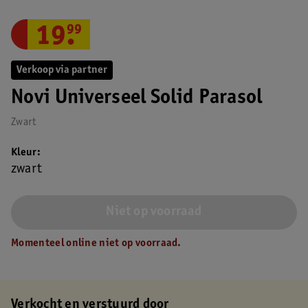
19
.
99
Verkoop via partner
Novi Universeel Solid Parasol
Zwart
Kleur
zwart
Niet op voorraad
Momenteel online niet op voorraad.
Verkocht en verstuurd door