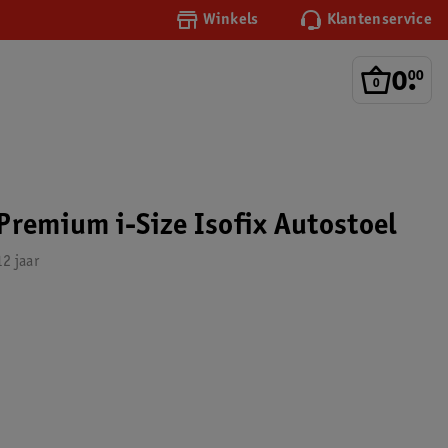
Winkels
Klantenservice
0
.
00
Premium i-Size Isofix Autostoel
2 jaar