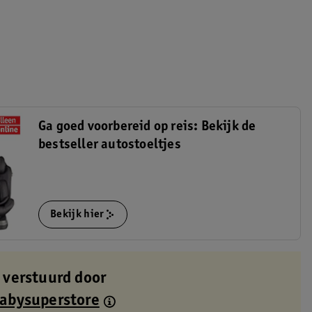
Ga goed voorbereid op reis: Bekijk de
bestseller autostoeltjes
Bekijk hier
 verstuurd door
Babysuperstore