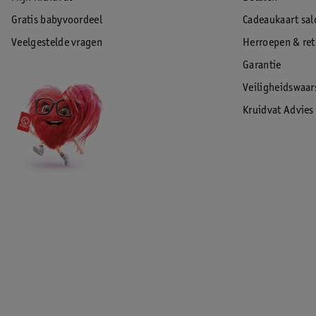
Gratis babyvoordeel
Cadeaukaart sal
Veelgestelde vragen
Herroepen & re
Garantie
Veiligheidswaa
Kruidvat Advies