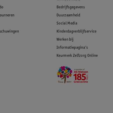
do
Bedrijfsgegevens
tourneren
Duurzaamheid
Social Media
rschuwingen
Kinderdagverblijfservice
Werken bij
Informatiepagina's
Keurmerk Zelfzorg Online