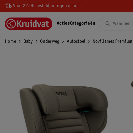
Voor 22:00 besteld, morgen in huis
Acties
Categorieën
Home
Baby
Onderweg
Autostoel
Novi James Premium i